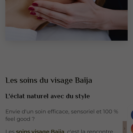
Les soins du visage Baïja
L'éclat naturel avec du style
Envie d'un soin efficace, sensoriel et 100 %
feel good ?
Les
soins visage Baija
, c'est la rencontre