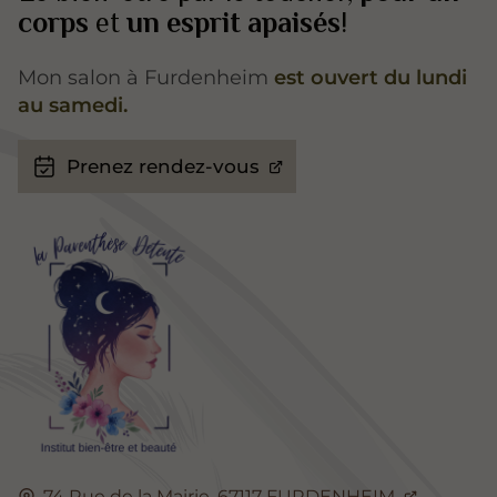
corps
et
un esprit apaisés
!
Mon salon à Furdenheim
est ouvert du lundi
au samedi.
Prenez rendez-vous
74 Rue de la Mairie,
67117
FURDENHEIM