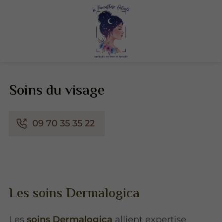
Soins du visage
09 70 35 35 22
Les soins Dermalogica
Les
soins Dermalogica
allient expertise