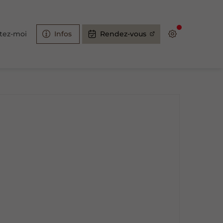
tez-moi
Infos
Rendez-vous