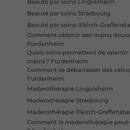
Beauté par soins Lingolsheim
Beauté par soins Strasbourg
Beauté par soins Illkirch-Graffens
Comment obtenir des mains douces
Furdenheim
Quels soins permettent de ralentir 
mains ? Furdenheim
Comment se débarrasser des callosi
Furdenheim
Maderothérapie Lingolsheim
Maderothérapie Strasbourg
Maderothérapie Illkirch-Graffenst
Comment la maderothérapie peut-ell