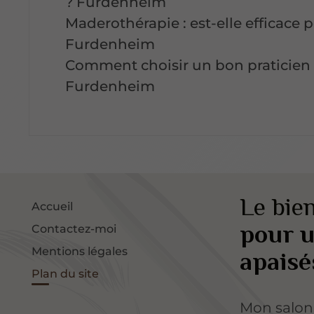
? Furdenheim
Maderothérapie : est-elle efficace 
Furdenheim
Comment choisir un bon praticien
Furdenheim
Le bien
Accueil
pour u
Contactez-moi
apaisé
Mentions légales
Plan du site
Mon salo