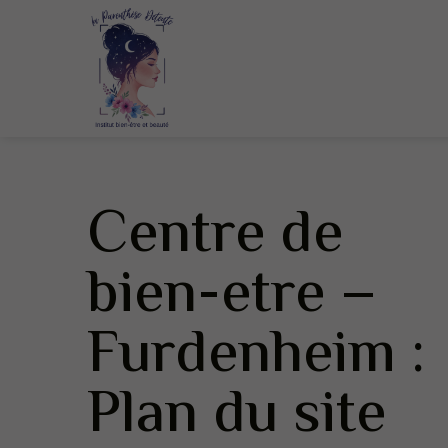
Centre de
bien-etre –
Furdenheim :
Plan du site