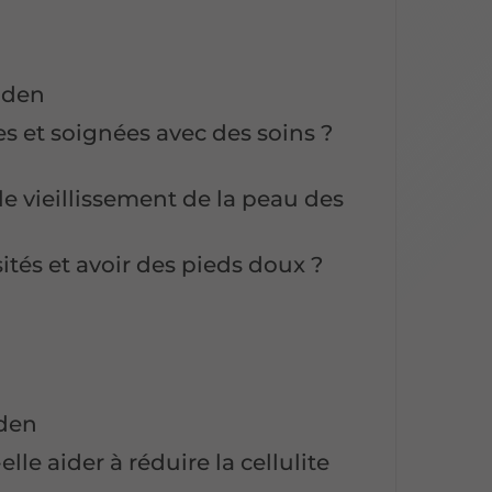
taden
 et soignées avec des soins ?
le vieillissement de la peau des
tés et avoir des pieds doux ?
aden
e aider à réduire la cellulite