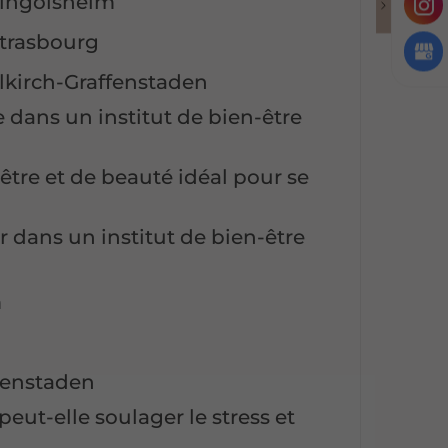
 Lingolsheim
Strasbourg
Illkirch-Graffenstaden
 dans un institut de bien-être
être et de beauté idéal pour se
r dans un institut de bien-être
m
ffenstaden
eut-elle soulager le stress et