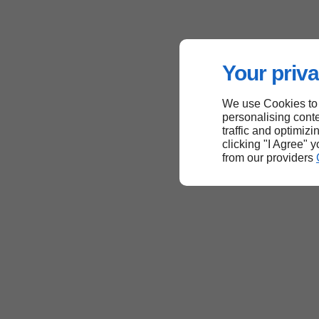
Your priva
We use Cookies to
personalising conte
traffic and optimizi
clicking "I Agree" 
from our providers