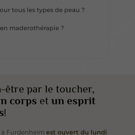
pour tous les types de peau ?
 en maderothérapie ?
-être par le toucher,
n corps
et
un esprit
s
!
n à Furdenheim
est ouvert du lundi