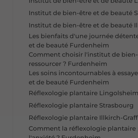
Institut de bien-être et de beauté
Institut de bien-être et de beauté 
Institut de bien-être et de beauté 
Les bienfaits d'une journée détente
et de beauté Furdenheim
Comment choisir l'institut de bien-
ressourcer ? Furdenheim
Les soins incontournables à essaye
et de beauté Furdenheim
Réflexologie plantaire Lingolshei
Réflexologie plantaire Strasbourg
Réflexologie plantaire Illkirch-Gra
Comment la réflexologie plantaire p
l'anxiété ? Furdenheim