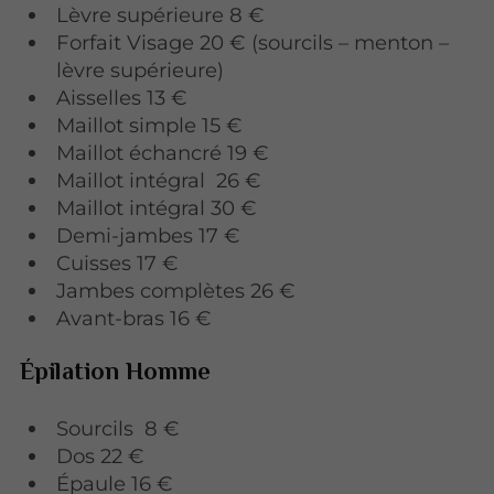
Lèvre supérieure 8 €
Forfait Visage 20 € (sourcils – menton –
lèvre supérieure)
Aisselles 13 €
Maillot simple 15 €
Maillot échancré 19 €
Maillot intégral 26 €
Maillot intégral 30 €
Demi-jambes 17 €
Cuisses 17 €
Jambes complètes 26 €
Avant-bras 16 €
Épilation Homme
Sourcils 8 €
Dos 22 €
Épaule 16 €