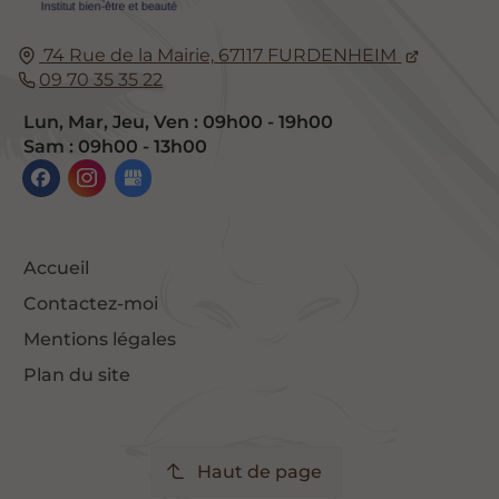
74 Rue de la Mairie,
67117
FURDENHEIM
09 70 35 35 22
Lun, Mar, Jeu, Ven : 09h00 - 19h00
Sam : 09h00 - 13h00
Accueil
Contactez-moi
Mentions légales
Plan du site
Haut de page